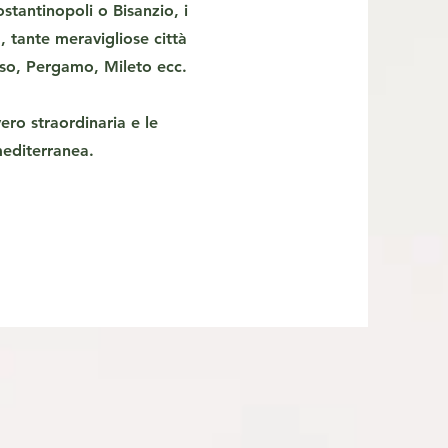
tantinopoli o Bisanzio, i
 tante meravigliose città
sso, Pergamo, Mileto ecc.
vero straordinaria e le
mediterranea.