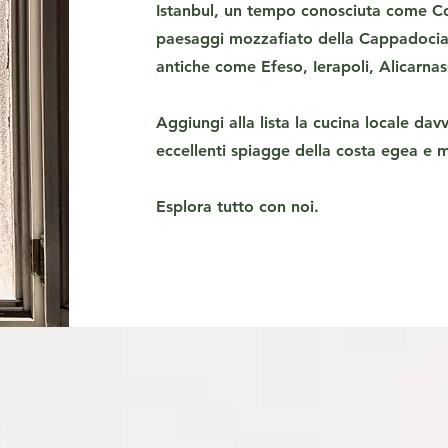
Istanbul, un tempo conosciuta come Cos
paesaggi mozzafiato della Cappadocia,
antiche come Efeso, Ierapoli, Alicarna
Aggiungi alla lista la cucina locale dav
eccellenti spiagge della costa egea e 
Esplora tutto con noi.