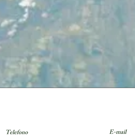
E-mail
Telefono