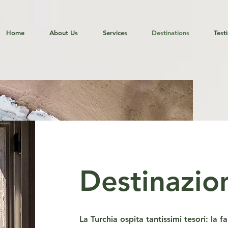
Home
About Us
Services
Destinations
Test
Destinazio
La Turchia ospita tantissimi tesori: la f