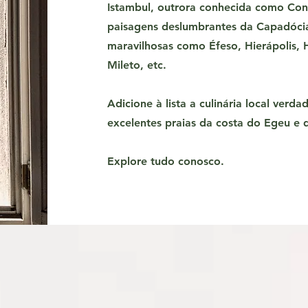
Istambul, outrora conhecida como Cons
paisagens deslumbrantes da Capadócia,
maravilhosas como Éfeso, Hierápolis, 
Mileto, etc.
Adicione à lista a culinária local verda
excelentes praias da costa do Egeu e 
Explore tudo conosco.