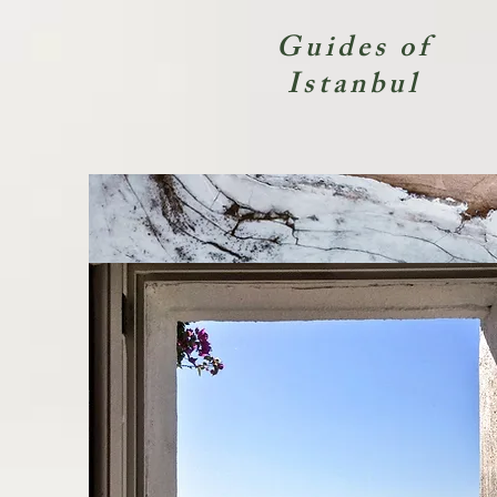
Guides of
Istanbul