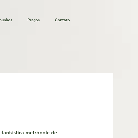
munhos
Preços
Contato
a fantástica metrópole de