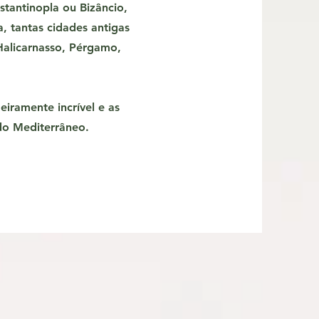
tantinopla ou Bizâncio,
 tantas cidades antigas
Halicarnasso, Pérgamo,
deiramente incrível e as
do Mediterrâneo.