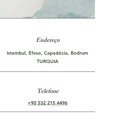
Endereço
Istambul, Éfeso, Capadócia, Bodrum
TURQUIA
Telefone
+90 532 215 4496
Email