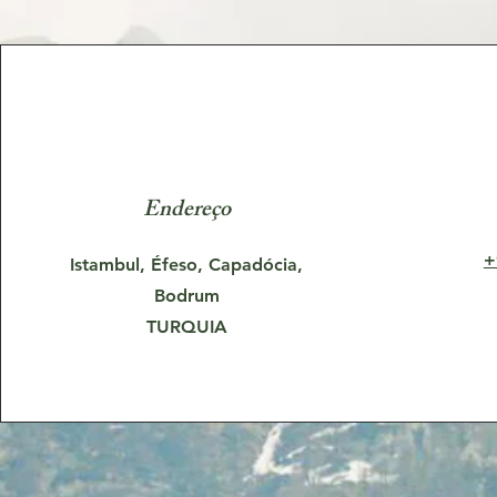
Endereço
+
Istambul, Éfeso, Capadócia,
Bodrum
TURQUIA